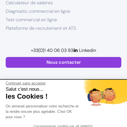
Calculateur de salaires
Diagnostic commercial en ligne
Test commercial en ligne
Plateforme de recrutement et ATS
+33(0)1 40 06 03 93
Linkedin
Nous contacter
Continuer sans accepter
Salut c'est nous...
les Cookies !
Plan de site
On aimerait personnaliser votre recherche et
Mentions légales
la rendre encore plus agréable. C'est OK
pour vous ?
Politique de confidentialité
Conditions Générales d’Utilisation
Consentements certifiés par