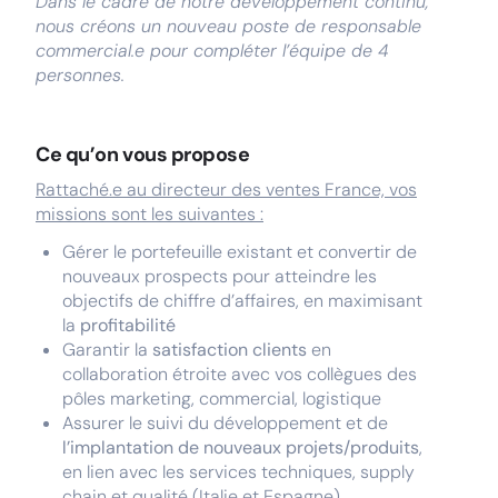
Dans le cadre de notre développement continu,
nous créons un nouveau poste de responsable
commercial.e pour compléter l’équipe de 4
personnes.
Ce qu’on vous propose
Rattaché.e au directeur des ventes France, vos
missions sont les suivantes :
Gérer le portefeuille existant et convertir de
nouveaux prospects pour atteindre les
objectifs de chiffre d’affaires, en maximisant
la
profitabilité
Garantir la
satisfaction clients
en
collaboration étroite avec vos collègues des
pôles marketing, commercial, logistique
Assurer le suivi du développement et de
l’implantation de nouveaux projets/produits
,
en lien avec les services techniques, supply
chain et qualité (Italie et Espagne)