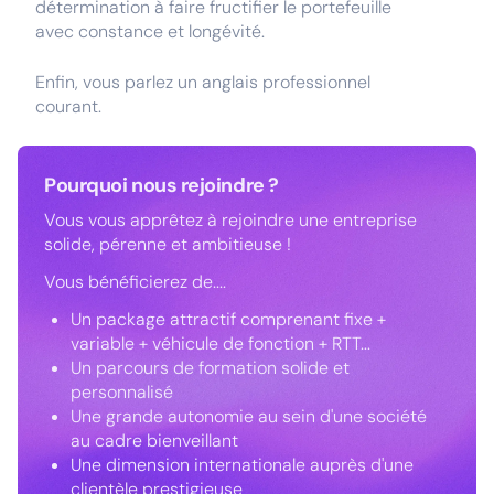
détermination à faire fructifier le portefeuille
avec constance et longévité.
Enfin, vous parlez un anglais professionnel
courant.
Pourquoi nous rejoindre ?
Vous vous apprêtez à rejoindre une entreprise
solide, pérenne et ambitieuse !
Vous bénéficierez de....
Un package attractif comprenant fixe +
variable + véhicule de fonction + RTT...
Un parcours de formation solide et
personnalisé
Une grande autonomie au sein d'une société
au cadre bienveillant
Une dimension internationale auprès d'une
clientèle prestigieuse