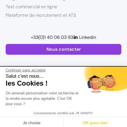
Test commercial en ligne
Plateforme de recrutement et ATS
+33(0)1 40 06 03 93
Linkedin
Nous contacter
Continuer sans accepter
Salut c'est nous...
les Cookies !
Plan de site
On aimerait personnaliser votre recherche et
Mentions légales
la rendre encore plus agréable. C'est OK
pour vous ?
Politique de confidentialité
Conditions Générales d’Utilisation
Consentements certifiés par
Version actualisée en
2026
Rechercher
Salaire
CV
Profil
Je choisis
OK pour moi