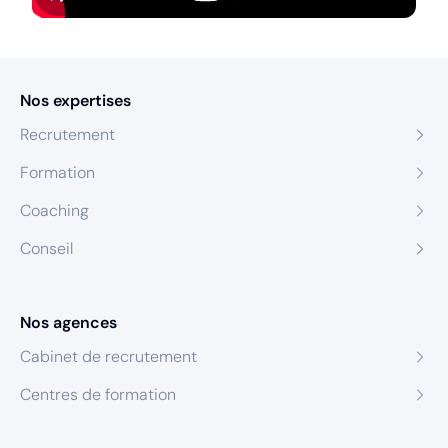
Nos expertises
Recrutement
Formation
Coaching
Conseil
Nos agences
Cabinet de recrutement
Centres de formation