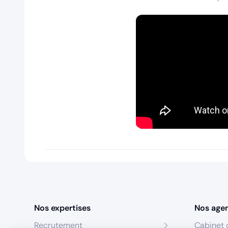
Nos expertises
Nos age
Recrutement
Cabinet 