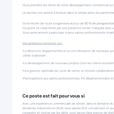
Vous prendrez les rênes de notre développement commercial su
Le secteur est amené à évoluer dans le temps selon les performan
Votre feuille de route s’organisera autour de
80 % de prospection 
Ce poste se caractérise par une présence terrain marquée avec un
Vous serez amené à participer à deux salons professionnels stra
Vos ambitions porteront sur :
•La détection d’opportunités et la concrétisation de nouveaux p
cibles à adresser
•Le développement de nouveaux projets chez les clients existan
•Une gestion optimale du cycle de vente, en étroite collaboration
•Participations aux salons professionnels, AG départementales et 
Ce poste est fait pour vous si
Avec une expérience commerciale de terrain, dans le domaine du 
domaines industriels en BtoB, vous saurez être convaincant et au
conquête et motivé par les défis, vous saurez faire preuve de résil