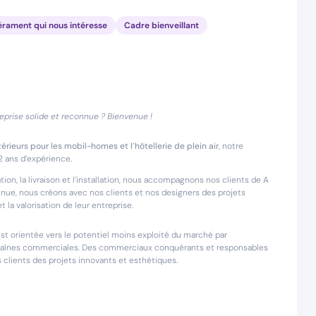
pérament qui nous intéresse
Cadre bienveillant
reprise solide et reconnue ? Bienvenue !
ieurs pour les mobil-homes et l’hôtellerie de plein air
, notre
2 ans d’expérience.
ion, la livraison et l’installation, nous accompagnons nos clients de A
nue, nous créons avec nos clients et nos designers des projets
a valorisation de leur entreprise.
st orientée vers le potentiel moins exploité du marché par
 chaînes commerciales. Des commerciaux conquérants et responsables
 clients des projets innovants et esthétiques.