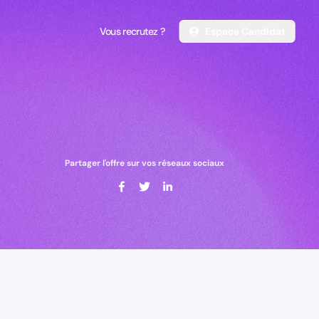
Vous recrutez ?
Espace Candidat
Vous recrutez ?
Espace Candidat
Partager l'offre sur vos réseaux sociaux