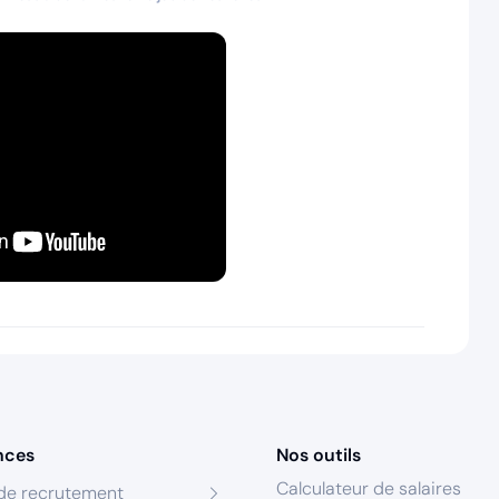
nces
Nos outils
Calculateur de salaires
de recrutement