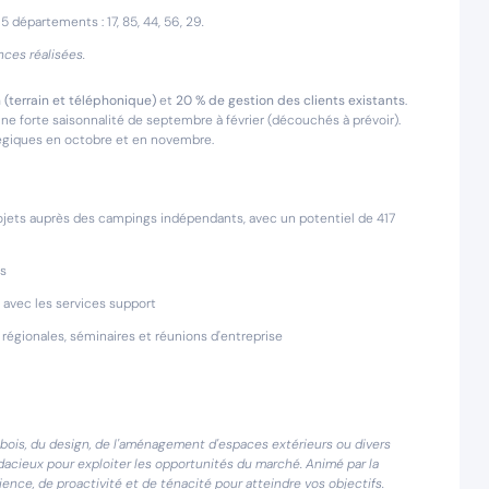
r
5 départements : 17, 85, 44, 56, 29
.
ces réalisées.
(terrain et téléphonique)
et
20 % de gestion des clients
existants
.
e forte saisonnalité de septembre à février (découchés à prévoir).
tégiques en octobre et en novembre.
rojets auprès des campings indépendants, avec un potentiel de 417
ts
 avec les services support
régionales, séminaires et réunions d'entreprise
bois, du design, de l'aménagement d'espaces extérieurs ou divers
dacieux pour exploiter les opportunités du marché. Animé par la
ience, de proactivité et de ténacité pour atteindre vos objectifs.