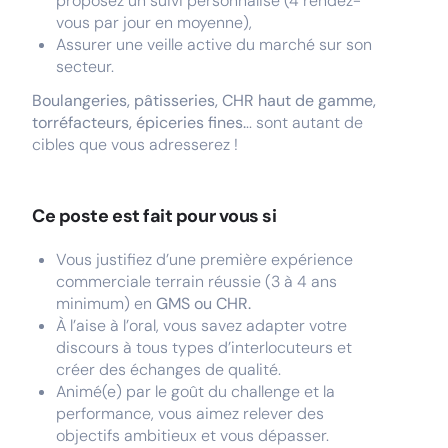
proposez un suivi personnalisé (4 rendez-
vous par jour en moyenne),
Assurer une veille active du marché sur son
secteur.
Boulangeries, pâtisseries, CHR haut de gamme,
torréfacteurs, épiceries fines.
.. sont autant de
cibles que vous adresserez !
Ce poste est fait pour vous si
Vous justifiez d’une première expérience
commerciale terrain réussie (3 à 4 ans
minimum) en
GMS ou CHR.
À l’aise à l’oral, vous savez adapter votre
discours à tous types d’interlocuteurs et
créer des échanges de qualité.
Animé(e) par le goût du challenge et la
performance, vous aimez relever des
objectifs ambitieux et vous dépasser.