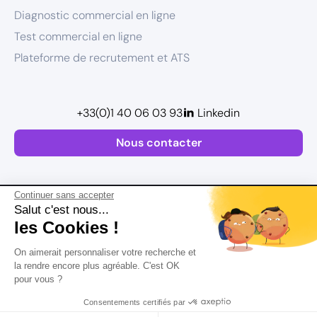
Diagnostic commercial en ligne
Test commercial en ligne
Plateforme de recrutement et ATS
+33(0)1 40 06 03 93
Linkedin
Nous contacter
Continuer sans accepter
Salut c'est nous...
les Cookies !
Plan de site
On aimerait personnaliser votre recherche et
Mentions légales
la rendre encore plus agréable. C'est OK
pour vous ?
Politique de confidentialité
Conditions Générales d’Utilisation
Consentements certifiés par
Version actualisée en
2026