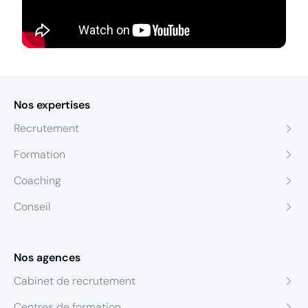
Nos expertises
Recrutement
Formation
Coaching
Conseil
Nos agences
Cabinet de recrutement
Centres de formation