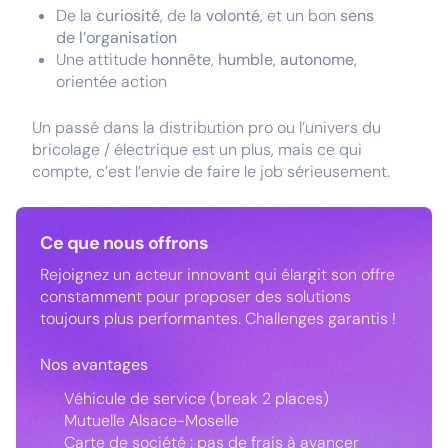
De la
curiosité
, de la
volonté
, et un bon
sens
de l’organisation
Une attitude
honnête
,
humble
,
autonome
,
orientée action
Un passé dans la distribution pro ou l’univers du
bricolage / électrique est un plus, mais ce qui
compte, c’est l’envie de faire le job sérieusement.
Ce que nous offrons
Rejoignez un acteur innovant qui élargit son offre
constamment pour proposer des solutions
toujours plus performantes. Challenges garantis !
Nos avantages
Véhicule de service (break 2 places)
Mutuelle Alsace-Moselle
Carte de société : pas de frais à avancer