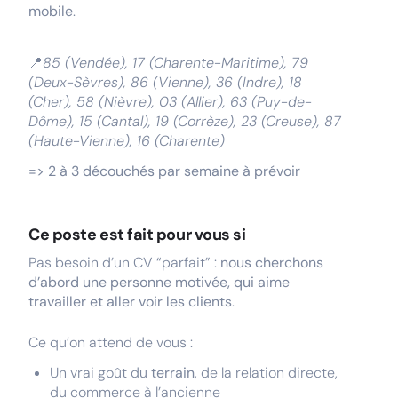
mobile
.
📍
85 (Vendée), 17 (Charente-Maritime), 79
(Deux-Sèvres), 86 (Vienne), 36 (Indre), 18
(Cher), 58 (Nièvre), 03 (Allier), 63 (Puy-de-
Dôme), 15 (Cantal), 19 (Corrèze), 23 (Creuse), 87
(Haute-Vienne), 16 (Charente)
=> 2 à 3 découchés par semaine à prévoir
Ce poste est fait pour vous si
Pas besoin d’un CV “parfait” :
nous cherchons
d’abord une personne motivée, qui aime
travailler et aller voir les clients
.
Ce qu’on attend de vous :
Un vrai goût du
terrain
, de la relation directe,
du commerce à l’ancienne