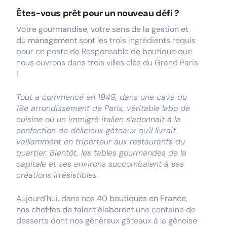
Êtes-vous prêt pour un nouveau défi ?
Votre gourmandise, votre sens de la gestion et
du management
sont les trois ingrédients requis
pour ce poste de Responsable de boutique que
nous ouvrons dans trois villes clés du Grand Paris
!
Tout a commencé en 1949, dans une cave du
19e arrondissement de Paris, véritable labo de
cuisine où un immigré italien s’adonnait à la
confection de délicieux gâteaux qu'il livrait
vaillamment en triporteur aux restaurants du
quartier. Bientôt, les tables gourmandes de la
capitale et ses environs succombaient à ses
créations irrésistibles.
Aujourd’hui, dans nos
40 boutiques en France
,
nos chef·fes de talent élaborent
une centaine de
desserts dont nos généreux gâteaux à la génoise