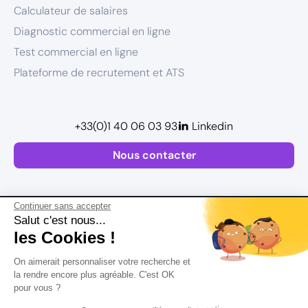
Calculateur de salaires
Diagnostic commercial en ligne
Test commercial en ligne
Plateforme de recrutement et ATS
+33(0)1 40 06 03 93
Linkedin
Nous contacter
Continuer sans accepter
Salut c'est nous...
les Cookies !
Plan de site
On aimerait personnaliser votre recherche et
Mentions légales
la rendre encore plus agréable. C'est OK
pour vous ?
Politique de confidentialité
Conditions Générales d’Utilisation