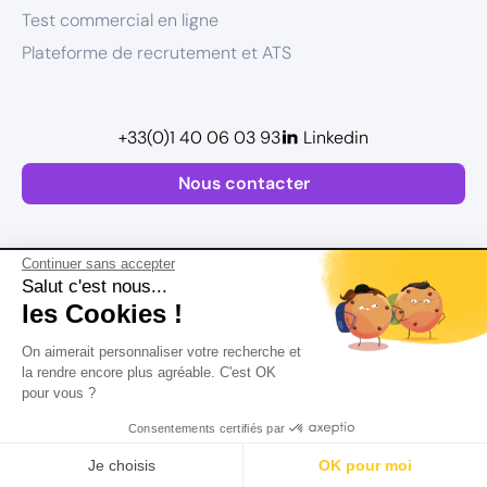
Test commercial en ligne
Plateforme de recrutement et ATS
+33(0)1 40 06 03 93
Linkedin
Nous contacter
Continuer sans accepter
Salut c'est nous...
les Cookies !
Plan de site
On aimerait personnaliser votre recherche et
Mentions légales
la rendre encore plus agréable. C'est OK
pour vous ?
Politique de confidentialité
Conditions Générales d’Utilisation
Consentements certifiés par
Version actualisée en
2026
Rechercher
Salaire
CV
Profil
Je choisis
OK pour moi