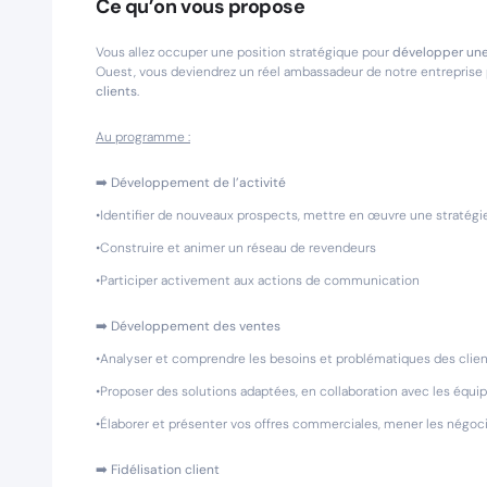
Ce qu’on vous propose
Vous allez occuper une position stratégique pour
développer une 
Ouest, vous deviendrez un réel ambassadeur de notre entreprise
clients
.
Au programme :
➡️
Développement de l’activité
•Identifier de nouveaux prospects, mettre en œuvre une stratégie
•Construire et animer un réseau de revendeurs
•Participer activement aux actions de communication
➡️
Développement des ventes
•Analyser et comprendre les besoins et problématiques des clie
•Proposer des solutions adaptées, en collaboration avec les équ
•Élaborer et présenter vos offres commerciales, mener les négoci
➡️
Fidélisation client