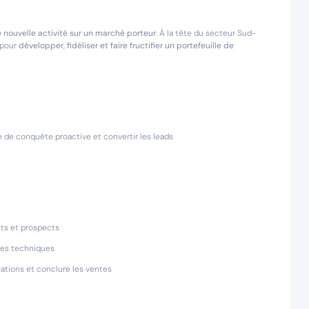
nouvelle activité sur un marché porteur
. À la tête du secteur Sud-
 pour
développer, fidéliser et faire fructifier un portefeuille de
 de conquête proactive et convertir les leads
nts et prospects
ipes techniques
ations et conclure les ventes