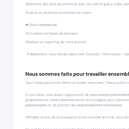
•Maintenir des liens de proximité avec les clients grâce à des visi
•Évaluer et améliorer la satisfaction client
➡️
Suivi commercial
•Actualiser les bases de données
•Réaliser un reporting de votre activité
📍Idéalement, vous résidez dans l'axe Toulouse - Montauban - S
Nous sommes faits pour travailler ensembl
Vous n’avez plus envie d’être un simple exécutant ? Nous avons ce 
À nos côtés, vous aurez l’opportunité de
vous investir pleinemen
proposition et votre créativité
seront encouragées pour soutenir n
passionnants
et de prendre des
responsabilités motivantes
.
Véritable acteur de la croissance d’une nouvelle activité, vous se