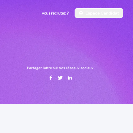
Vous recrutez ?
Espace Candidat
Vous recrutez ?
Espace Candidat
Partager l'offre sur vos réseaux sociaux