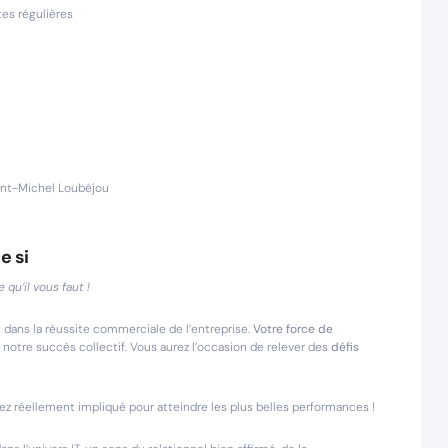
tes régulières
aint-Michel Loubéjou
e si
qu’il vous faut !
t
dans la réussite commerciale de l’entreprise.
Votre force de
otre succès collectif. Vous aurez l’occasion de relever des
défis
rez réellement impliqué pour atteindre les plus belles performances !