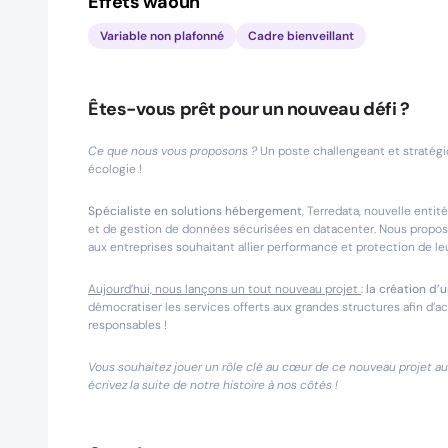
Effets waouh
Variable non plafonné
Cadre bienveillant
Êtes-vous prêt pour un nouveau défi ?
Ce que nous vous proposons ?
Un poste challengeant et stratégi
écologie !
Spécialiste en solutions hébergement
, Terredata, nouvelle entit
et de gestion de données sécurisées en datacenter. Nous propo
aux entreprises souhaitant allier performance et protection de le
Aujourd’hui, nous lançons un tout nouveau projet
:
la création d’
démocratiser les services offerts aux grandes structures afin d
responsables !
Vous souhaitez jouer un rôle clé au cœur de ce nouveau projet au
écrivez la suite de notre histoire à nos côtés !