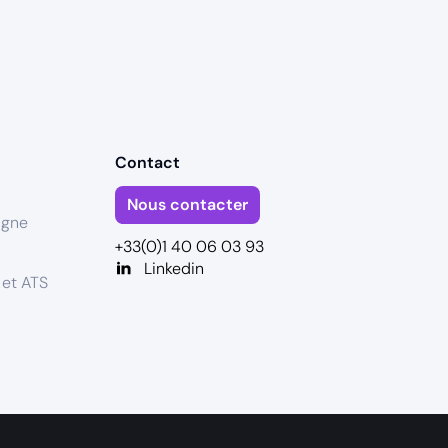
Contact
Nous contacter
igne
+33(0)1 40 06 03 93
Linkedin
 et ATS