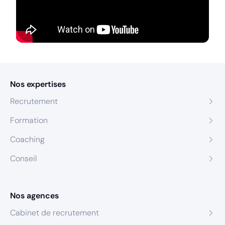
Nos expertises
Recrutement
Formation
Coaching
Conseil
Nos agences
Cabinet de recrutement