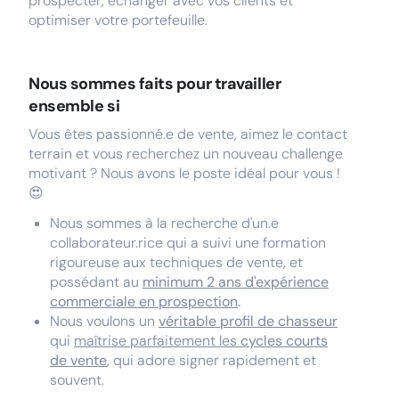
prospecter, échanger avec vos clients et
optimiser votre portefeuille.
Nous sommes faits pour travailler
ensemble si
Vous êtes passionné.e de vente, aimez le contact
terrain et vous recherchez un nouveau challenge
motivant ? Nous avons le poste idéal pour vous !
😍
Nous sommes à la recherche d'un.e
collaborateur.rice qui a suivi une formation
rigoureuse aux techniques de vente, et
possédant au
minimum 2 ans d'expérience
commerciale en prospection
.
Nous voulons un
véritable profil de chasseur
qui
maîtrise parfaitement les
cycles courts
de vente
,
qui adore signer rapidement et
souvent.