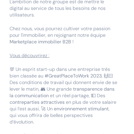
L'ambition de notre groupe est de mettre le
digital au service de tous les besoins de nos
utilisateurs.
Chez nous, vous pourrez cultiver votre passion
pour l'immobilier, en rejoignant notre équipe
Marketplace immobilier B2B
!
Vous découvrirez :
💯 Un esprit start-up dans une entreprise très
bien classée au
#GreatPlaceToWork 2023
, 🙌🏻
Des conditions de travail qui donnent envie de se
lever le matin, 👥 Une grande
transparence dans
la communication
et un réel partage, 💵 Des
contreparties attractives
en plus de votre salaire
qui l’est aussi, 🚀 Un
environnement stimulant
,
qui vous offrira de belles perspectives
d’évolution.