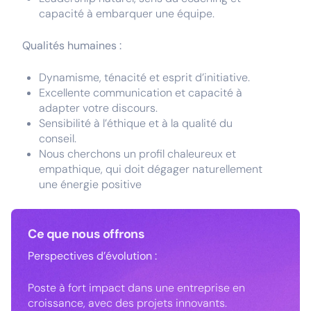
capacité à embarquer une équipe.
Qualités humaines :
Dynamisme, ténacité et esprit d’initiative.
Excellente communication et capacité à
adapter votre discours.
Sensibilité à l’éthique et à la qualité du
conseil.
Nous cherchons un profil chaleureux et
empathique, qui doit dégager naturellement
une énergie positive
Ce que nous offrons
Perspectives d’évolution :
Poste à fort impact dans une entreprise en
croissance, avec des projets innovants.