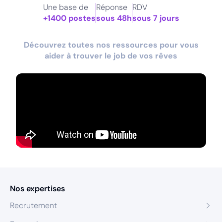
Une base de
Réponse
RDV
+1400 postes
sous 48h
sous 7 jours
Découvrez toutes nos ressources pour vous
aider à trouver le job de vos rêves
Nos expertises
Recrutement