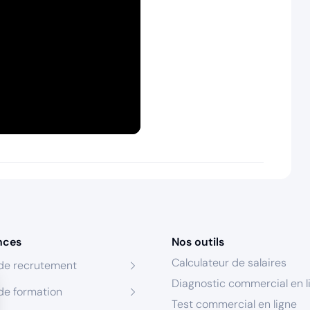
nces
Nos outils
Calculateur de salaires
de recrutement
Diagnostic commercial en l
de formation
Test commercial en ligne