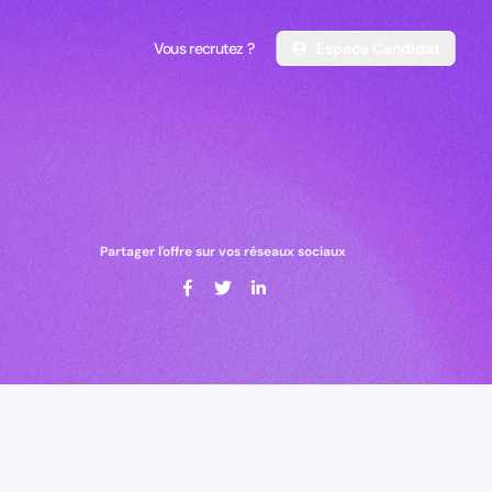
Vous recrutez ?
Espace Candidat
Vous recrutez ?
Espace Candidat
Partager l'offre sur vos réseaux sociaux