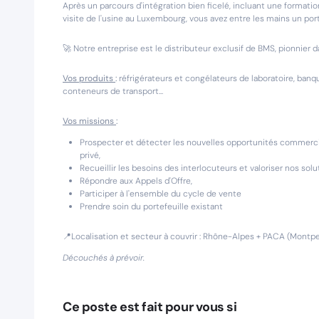
Après un parcours d'intégration bien ficelé, incluant une formation
visite de l'usine au Luxembourg, vous avez entre les mains un por
🚀 Notre entreprise est le distributeur exclusif de BMS, pionnier
Vos produits
:
réfrigérateurs et congélateurs de laboratoire, ban
conteneurs de transport...
Vos missions
:
Prospecter et détecter les nouvelles opportunités commerci
privé,
Recueillir les besoins des interlocuteurs et valoriser nos solu
Répondre aux Appels d'Offre,
Participer à l'ensemble du cycle de vente
Prendre soin du portefeuille existant
📍Localisation et secteur à couvrir : Rhône-Alpes + PACA (Montpe
Découchés à prévoir.
Ce poste est fait pour vous si