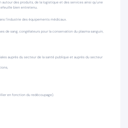
 autour des produits, de la logistique et des services ainsi qu'une
tefeuille bien entretenu.
 dans l'industrie des équipements médicaux.
ques de sang, congélateurs pour la conservation du plasma sanguin,
ales auprès du secteur de la santé publique et auprès du secteur
tions,
llier en fonction du redécoupage).