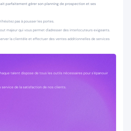
ait parfaitement gérer son planning de prospection et ses
'hésitez pas à pousser les portes.
tout majeur qui vous permet d'adresser des interlocuteurs exigeants.
server la clientèle et effectuer des ventes additionnelles de services
aque talent dispose de tous les outils nécessaires pour s'épanouir
service de la satisfaction de nos clients.