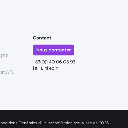
Contact
Nous contacter
igne
+33(0)1 40 06 03 93
Linkedin
 et ATS
onditions Générales d’Utilisation
Version actualisée en
2026
s réglementations. Personnalisez vos préférences pour contrôler