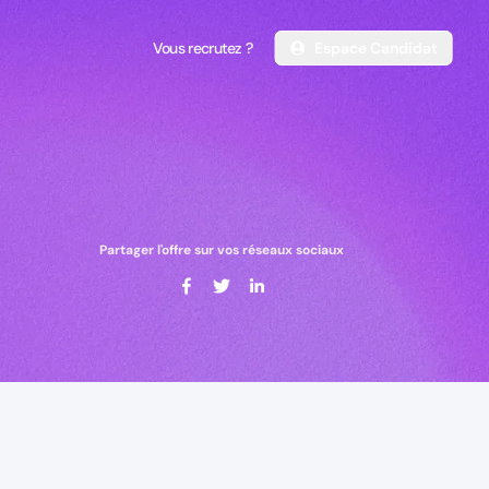
Vous recrutez ?
Espace Candidat
Vous recrutez ?
Espace Candidat
Partager l'offre sur vos réseaux sociaux