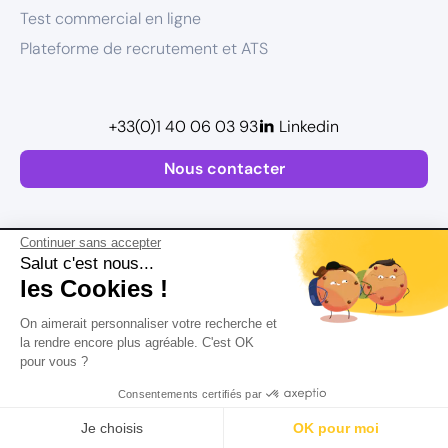
Test commercial en ligne
Plateforme de recrutement et ATS
+33(0)1 40 06 03 93
Linkedin
Nous contacter
Continuer sans accepter
Salut c'est nous...
les Cookies !
Plan de site
On aimerait personnaliser votre recherche et
Mentions légales
la rendre encore plus agréable. C'est OK
pour vous ?
Politique de confidentialité
Conditions Générales d’Utilisation
Consentements certifiés par
Version actualisée en
2026
Rechercher
Salaire
CV
Profil
Je choisis
OK pour moi