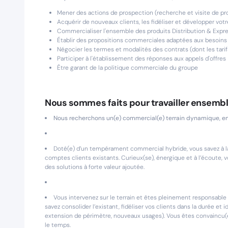
Mener des actions de prospection (recherche et visite de pr
Acquérir de nouveaux clients, les fidéliser et développer votr
Commercialiser l'ensemble des produits Distribution & Expr
Établir des propositions commerciales adaptées aux besoins 
Négocier les termes et modalités des contrats (dont les tarif
Participer à l'établissement des réponses aux appels d'offres
Être garant de la politique commerciale du groupe
Nous sommes faits pour travailler ensembl
Nous recherchons un(e) commercial(e) terrain dynamique, enga
Doté(e) d’un tempérament commercial hybride, vous savez à la
comptes clients existants. Curieux(se), énergique et à l’écoute, 
des solutions à forte valeur ajoutée.
Vous intervenez sur le terrain et êtes pleinement responsable
savez consolider l’existant, fidéliser vos clients dans la durée e
extension de périmètre, nouveaux usages). Vous êtes convaincu(e) 
le temps.