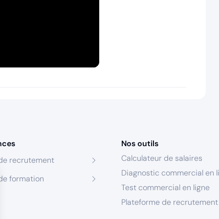
nces
Nos outils
Calculateur de salaires
de recrutement
Diagnostic commercial en l
de formation
Test commercial en ligne
Plateforme de recrutement