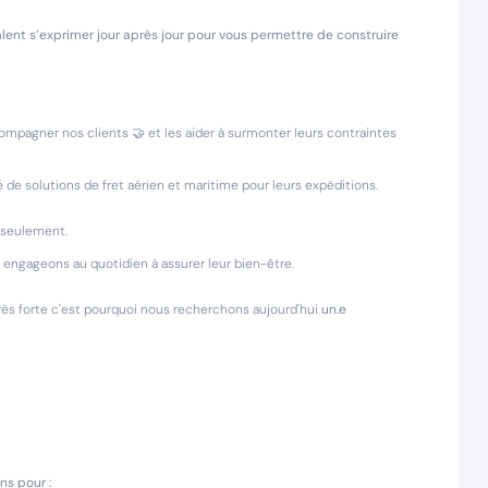
alent s’exprimer jour après jour pour vous permettre de construire
ompagner nos clients 🤝 et les aider à surmonter leurs contraintes
 de solutions de fret aérien et maritime pour leurs expéditions.
s seulement.
s engageons au quotidien à assurer leur bien-être.
ès forte c'est pourquoi nous recherchons aujourd'hui
un.e
ns pour :