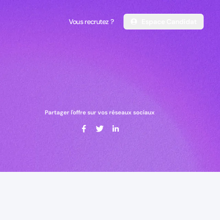
Vous recrutez ?
Espace Candidat
Vous recrutez ?
Espace Candidat
Partager l'offre sur vos réseaux sociaux