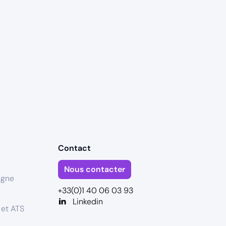
Contact
Nous contacter
igne
+33(0)1 40 06 03 93
Linkedin
 et ATS