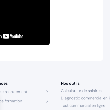
nces
Nos outils
Calculateur de salaires
de recrutement
Diagnostic commercial en l
de formation
Test commercial en ligne