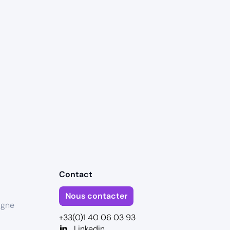
Contact
Nous contacter
igne
+33(0)1 40 06 03 93
Linkedin