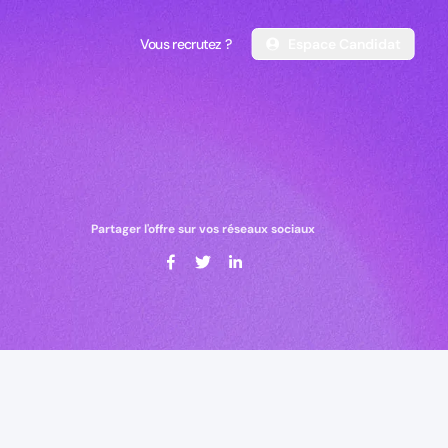
Vous recrutez ?
Espace Candidat
Vous recrutez ?
Espace Candidat
Partager l'offre sur vos réseaux sociaux