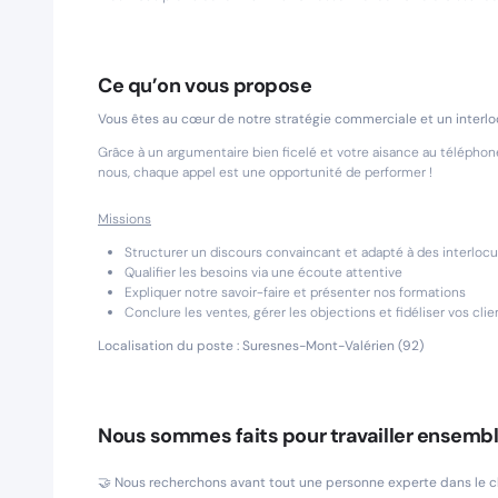
Ce qu’on vous propose
Vous êtes au cœur de notre stratégie commerciale et un interlo
Grâce à un argumentaire bien ficelé et votre aisance au téléphon
nous, chaque appel est une opportunité de performer !
Missions
Structurer un discours convaincant et adapté à des interloc
Qualifier les besoins via une écoute attentive
Expliquer notre savoir-faire et présenter nos formations
Conclure les ventes, gérer les objections et fidéliser vos clie
Localisation du poste : Suresnes-Mont-Valérien (92)
Nous sommes faits pour travailler ensembl
🤝
Nous recherchons avant tout une personne experte dans le c