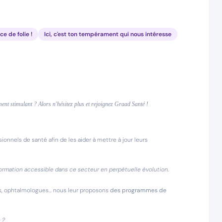
e de folie !
Ici, c'est ton tempérament qui nous intéresse
ent stimulant ? Alors n'hésitez plus et rejoignez Graad Santé !
ionnels de santé afin de les aider à mettre à jour leurs
 formation accessible dans ce secteur en perpétuelle évolution.
s, ophtalmologues... nous leur proposons
des programmes de
 ?