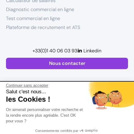
Calculateur de salaires
Diagnostic commercial en ligne
Test commercial en ligne
Plateforme de recrutement et ATS
+33(0)1 40 06 03 93
Linkedin
Nous contacter
Continuer sans accepter
Salut c'est nous...
les Cookies !
Plan de site
On aimerait personnaliser votre recherche et
Mentions légales
la rendre encore plus agréable. C'est OK
pour vous ?
Politique de confidentialité
Conditions Générales d’Utilisation
Consentements certifiés par