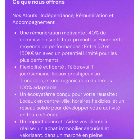
Ce que nous offrons
Nos Atouts : Indépendance, Rémunération et
Accompagnement
Une rémunération motivante :
40% de
commission sur le taux promoteur Fourchette
moyenne de performances : Entre 50 et
150K€/an avec un potentiel illimité pour les
plus performants.
Flexibilité et liberté :
Télétravail 1
jour/semaine, locaux prestigieux au
Trocadéro, et une organisation du temps
100% adaptable.
Un écosystème conçu pour votre réussite :
Locaux en centre-ville, horaires flexibles, et un
réseau solide pour développer votre activité
en toute sérénité.
Un impact concret :
Aidez vos clients à
réaliser un achat immobilier sécurisé et
valorisant, dans un marché en pleine