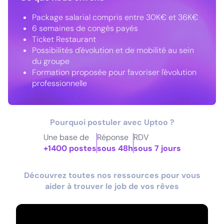
Package salarial compris entre 30K€ et 36K€
6 semaines de congés payés
Ticket Restaurant
Possibilités d'évolution et de mobilité au sein
du groupe
Formation proposée pour favoriser l'évolution
professionnelle
Pourquoi postuler avec Uptoo ?
Une base de
Réponse
RDV
+1400 postes
sous 48h
sous 7 jours
Découvrez toutes nos ressources pour vous
aider à trouver le job de vos rêves