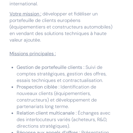
international.
Votre mission :
développer et fidéliser un
portefeuille de clients européens
(équipementiers et constructeurs automobiles)
en vendant des solutions techniques à haute
valeur ajoutée.
Missions principales :
Gestion de portefeuille clients :
Suivi de
comptes stratégiques, gestion des offres,
essais techniques et contractualisation.
Prospection ciblée :
Identification de
nouveaux clients (équipementiers,
constructeurs) et développement de
partenariats long terme.
Relation client multicanale :
Échanges avec
des interlocuteurs variés (acheteurs, R&D,
directions stratégiques).
Réponse aux appels d’offres :
Présentation