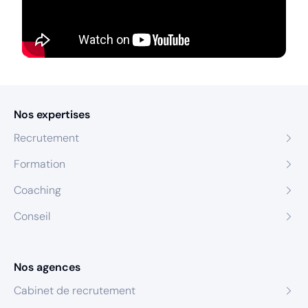
Nos expertises
Recrutement
Formation
Coaching
Conseil
Nos agences
Cabinet de recrutement