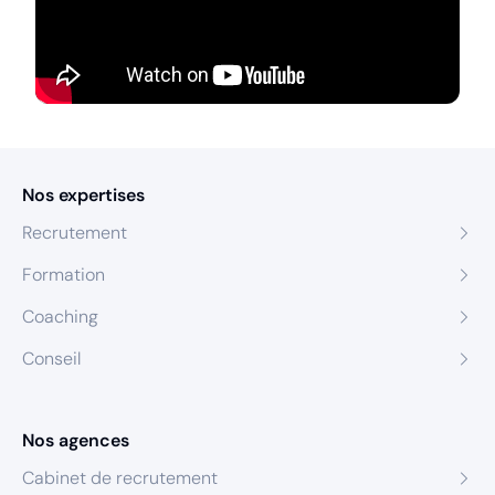
Nos expertises
Recrutement
Formation
Coaching
Conseil
Nos agences
Cabinet de recrutement