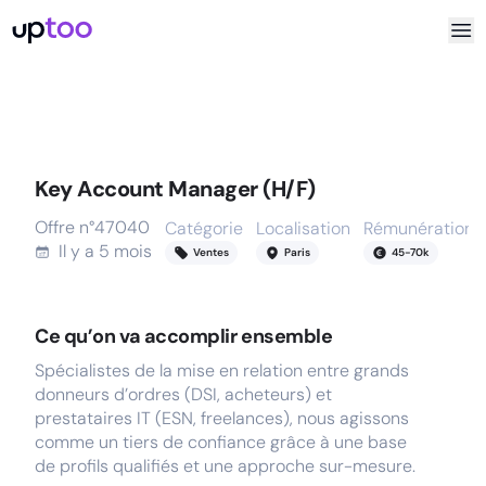
Key Account Manager (H/F)
Offre n°
47040
Catégorie
Localisation
Rémunération
Il y a
5 mois
Ventes
Paris
45
-
70
k
Ce qu’on va accomplir ensemble
Spécialistes de la mise en relation entre grands
donneurs d’ordres (DSI, acheteurs) et
prestataires IT (ESN, freelances), nous agissons
comme un tiers de confiance grâce à une base
de profils qualifiés et une approche sur-mesure.