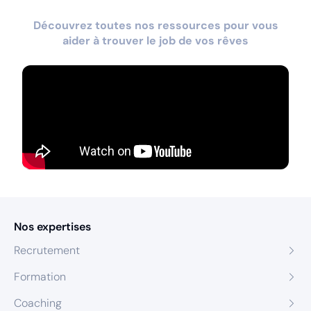
Découvrez toutes nos ressources pour vous
aider à trouver le job de vos rêves
Nos expertises
Recrutement
Formation
Coaching