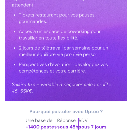
attendent :
Tickets restaurant pour vos pauses
gourmandes.
Accès à un espace de coworking pour
travailler en toute flexibilité.
2 jours de télétravail par semaine pour un
meilleur équilibre vie pro / vie perso.
Perspectives d’évolution : développez vos
compétences et votre carrière.
Salaire fixe + variable à négocier selon profil =
45-55K€.
Pourquoi postuler avec Uptoo ?
Une base de
Réponse
RDV
+1400 postes
sous 48h
sous 7 jours