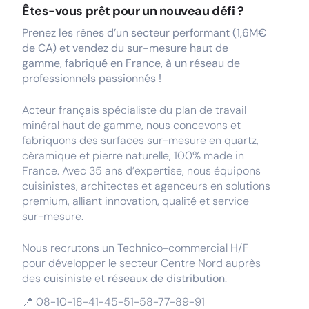
Êtes-vous prêt pour un nouveau défi ?
Prenez les rênes d’un secteur performant (1,6M€
de CA) et vendez du sur-mesure haut de
gamme, fabriqué en France, à un réseau de
professionnels passionnés !
Acteur français spécialiste du plan de travail
minéral haut de gamme, nous concevons et
fabriquons des surfaces sur-mesure en quartz,
céramique et pierre naturelle, 100% made in
France. Avec 35 ans d’expertise, nous équipons
cuisinistes, architectes et agenceurs en solutions
premium, alliant innovation, qualité et service
sur-mesure.
Nous recrutons un Technico-commercial H/F
pour développer le secteur Centre Nord auprès
des
cuisiniste
et
réseaux de distribution
.
📍 08-10-18-41-45-51-58-77-89-91