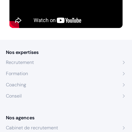
Nos expertises
Recrutement
Formation
Coaching
Conseil
Nos agences
Cabinet de recrutement