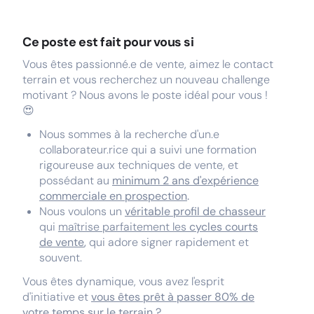
Ce poste est fait pour vous si
Vous êtes passionné.e de vente, aimez le contact
terrain et vous recherchez un nouveau challenge
motivant ? Nous avons le poste idéal pour vous !
😍
Nous sommes à la recherche d'un.e
collaborateur.rice qui a suivi une formation
rigoureuse aux techniques de vente, et
possédant au
minimum 2 ans d'expérience
commerciale en prospection
.
Nous voulons un
véritable profil de chasseur
qui
maîtrise parfaitement les
cycles courts
de vente
,
qui adore signer rapidement et
souvent.
Vous êtes dynamique, vous avez l'esprit
d'initiative et
vous êtes prêt à passer 80% de
votre temps sur le terrain ?