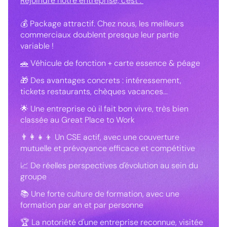
Rejoindre notre entreprise, c'est :
💰 Package attractif. Chez nous, les meilleurs
commerciaux doublent presque leur partie
variable !
🚗
Véhicule de fonction + carte essence & péage
🎁 Des avantages concrets : intéressement,
tickets restaurants, chèques vacances...
🌟 Une entreprise où il fait bon vivre, très bien
classée au Great Place to Work
👨‍👩‍👧‍👦 Un CSE actif, avec une couverture
mutuelle et prévoyance efficace et compétitive
📈 De réelles perspectives d'évolution au sein du
groupe
📚 Une forte culture de formation, avec une
formation par an et par personne
🏆 La notoriété d'une entreprise reconnue, visitée