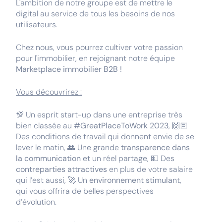
L'ambition de notre groupe est de mettre le
digital au service de tous les besoins de nos
utilisateurs.
Chez nous, vous pourrez cultiver votre passion
pour l'immobilier, en rejoignant notre équipe
Marketplace immobilier B2B
!
Vous découvrirez :
💯 Un esprit start-up dans une entreprise très
bien classée au
#GreatPlaceToWork 2023
, 🙌🏻
Des conditions de travail qui donnent envie de se
lever le matin, 👥 Une grande
transparence dans
la communication
et un réel partage, 💵 Des
contreparties attractives
en plus de votre salaire
qui l’est aussi, 🚀 Un
environnement stimulant
,
qui vous offrira de belles perspectives
d’évolution.