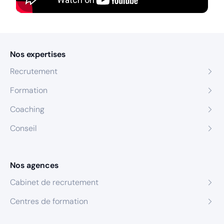
Nos expertises
Recrutement
Formation
Coaching
Conseil
Nos agences
Cabinet de recrutement
Centres de formation