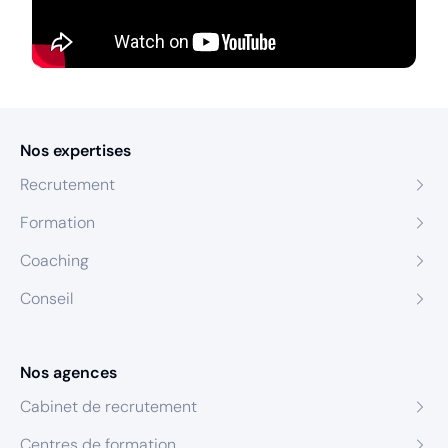
Nos expertises
Recrutement
Formation
Coaching
Conseil
Nos agences
Cabinet de recrutement
Centres de formation