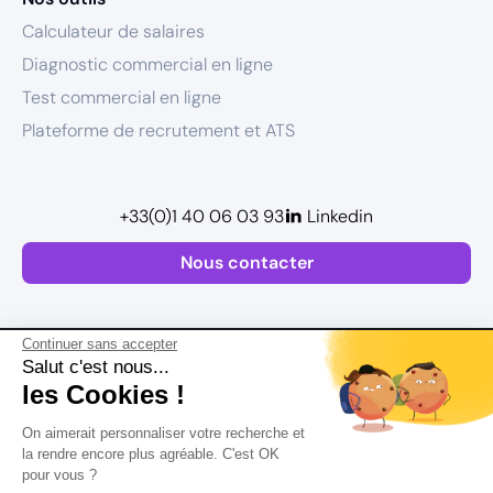
Calculateur de salaires
Diagnostic commercial en ligne
Test commercial en ligne
Plateforme de recrutement et ATS
+33(0)1 40 06 03 93
Linkedin
Nous contacter
Continuer sans accepter
Salut c'est nous...
les Cookies !
Plan de site
On aimerait personnaliser votre recherche et
Mentions légales
la rendre encore plus agréable. C'est OK
pour vous ?
Politique de confidentialité