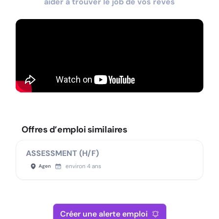
aider à trouver le job de vos rêves
Offres d’emploi similaires
ASSESSMENT (H/F)
environ 4 ans
Agen
Créer une alerte emploi