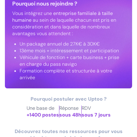
Pourquoi nous rejoindre ?
Vous intégrez une
entreprise familiale à taille
humaine
au sein de laquelle chacun est pris en
considération et dans laquelle de nombreux
avantages vous attendent :
Un package annuel de 27K€ à 30K€
13ème mois + intéressement et participation
Véhicule de fonction + carte business + prise
en charge du pass navigo
Formation complète et structurée à votre
arrivée
Pourquoi postuler avec Uptoo ?
Une base de
Réponse
RDV
+1400 postes
sous 48h
sous 7 jours
Découvrez toutes nos ressources pour vous