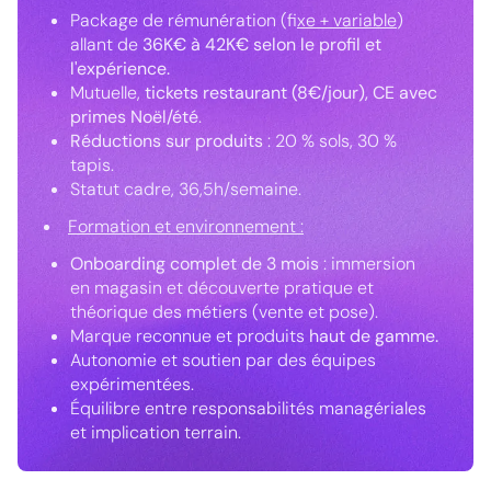
Package de rémunération (f
ixe + variable
)
allant de
36K€ à 42K€ selon le profil et
l'expérience.
Mutuelle,
tickets restaurant (8€/jour), CE avec
primes Noël/été
.
Réductions sur produits
: 20 % sols, 30 %
tapis.
Statut cadre, 36,5h/semaine.
Formation et environnement :
Onboarding complet de 3 mois
: immersion
en magasin et découverte pratique et
théorique des métiers (vente et pose).
Marque reconnue et produits
haut de gamme.
Autonomie et soutien par des équipes
expérimentées.
Équilibre entre responsabilités managériales
et implication terrain.