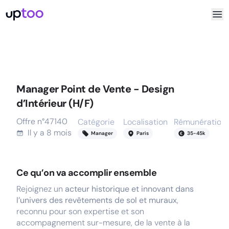
Manager Point de Vente - Design
d’Intérieur (H/F)
Offre n°
47140
Catégorie
Localisation
Rémunération
Il y a
8 mois
Manager
Paris
35
-
45
k
Ce qu’on va accomplir ensemble
Rejoignez un
acteur historique et innovant dans
l’univers des revêtements de sol et muraux
,
reconnu pour son expertise et son
accompagnement sur-mesure, de la vente à la