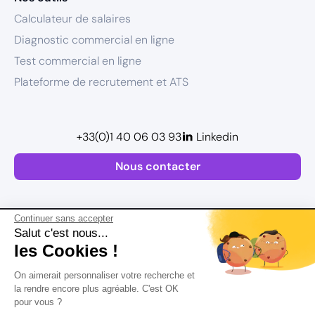
Calculateur de salaires
Diagnostic commercial en ligne
Test commercial en ligne
Plateforme de recrutement et ATS
+33(0)1 40 06 03 93
Linkedin
Nous contacter
Continuer sans accepter
Salut c'est nous...
les Cookies !
Plan de site
On aimerait personnaliser votre recherche et
Mentions légales
la rendre encore plus agréable. C'est OK
pour vous ?
Politique de confidentialité