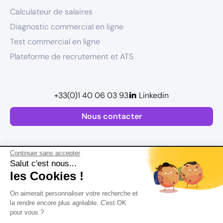
Calculateur de salaires
Diagnostic commercial en ligne
Test commercial en ligne
Plateforme de recrutement et ATS
+33(0)1 40 06 03 93
Linkedin
Nous contacter
Continuer sans accepter
Salut c'est nous...
les Cookies !
Plan de site
On aimerait personnaliser votre recherche et
Mentions légales
la rendre encore plus agréable. C'est OK
pour vous ?
Politique de confidentialité