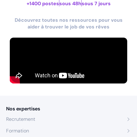
+1400 postes
sous 48h
sous 7 jours
Découvrez toutes nos ressources pour vous
aider à trouver le job de vos rêves
Nos expertises
Recrutement
Formation