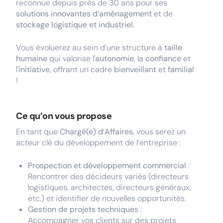
reconnue depuis près de 30 ans pour ses
solutions innovantes d’aménagement
et de
stockage logistique et industriel.
Vous évoluerez au sein d’une structure à
taille
humaine
qui valorise l'
autonomie
, la
confiance
et
l'
initiative
, offrant un cadre
bienveillant
et
familial
!
Ce qu’on vous propose
En tant que
Chargé(e) d’Affaires
, vous serez un
acteur clé du développement de l’entreprise :
Prospection et développement commercial
:
Rencontrer des décideurs variés (directeurs
logistiques, architectes, directeurs généraux,
etc.) et identifier de nouvelles opportunités.
Gestion de projets technique
s :
Accompagner vos clients sur des projets