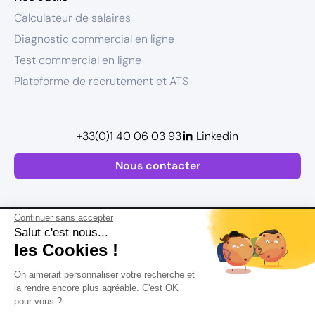
Calculateur de salaires
Diagnostic commercial en ligne
Test commercial en ligne
Plateforme de recrutement et ATS
+33(0)1 40 06 03 93
Linkedin
Nous contacter
Continuer sans accepter
Salut c'est nous...
les Cookies !
Plan de site
On aimerait personnaliser votre recherche et
Mentions légales
la rendre encore plus agréable. C'est OK
pour vous ?
Politique de confidentialité