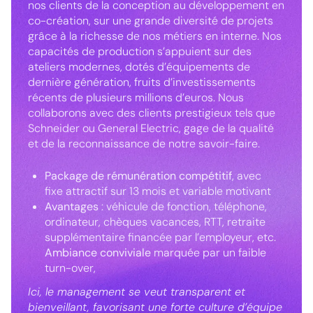
nos clients de la conception au développement en
co-création, sur une grande diversité de projets
grâce à la richesse de nos métiers en interne. Nos
capacités de production s’appuient sur des
ateliers modernes, dotés d’équipements de
dernière génération, fruits d’investissements
récents de plusieurs millions d’euros. Nous
collaborons avec des clients prestigieux tels que
Schneider ou General Electric, gage de la qualité
et de la reconnaissance de notre savoir-faire.
Package de rémunération compétitif
, avec
fixe attractif sur 13 mois et variable motivant
Avantages
: véhicule de fonction, téléphone,
ordinateur, chèques vacances, RTT, retraite
supplémentaire financée par l’employeur, etc.
Ambiance conviviale
marquée par un faible
turn-over,
Ici, le management se veut transparent et
bienveillant, favorisant une forte culture d’équipe