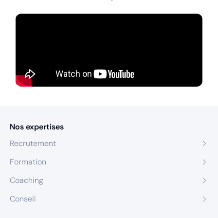
Nos expertises
Recrutement
Formation
Coaching
Conseil