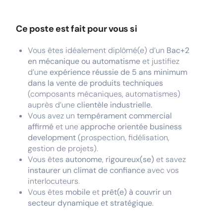
Ce poste est fait pour vous si
Vous êtes idéalement diplômé(e) d’un
Bac+2
en mécanique ou automatisme
et justifiez
d’une
expérience réussie de 5 ans minimum
dans la vente de produits techniques
(composants mécaniques, automatismes)
auprès d’une
clientèle industrielle.
Vous avez un
tempérament commercial
affirmé
et une
approche orientée business
development
(prospection, fidélisation,
gestion de projets).
Vous êtes
autonome
,
rigoureux(se)
et savez
instaurer un climat de confiance
avec vos
interlocuteurs.
Vous êtes
mobile
et
prêt(e) à couvrir un
secteur dynamique et stratégique
.