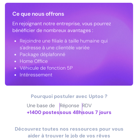
Ce que nous offrons
En rejoignant notre entreprise, vous pourrez
bénéficier de nombreux avantages :
Rejoindre une filiale à taille humaine qui
s'adresse à une clientèle variée
Package déplafonné
Home Office
Véhicule de fonction 5P
Intéressement
Pourquoi postuler avec Uptoo ?
Une base de
Réponse
RDV
+1400 postes
sous 48h
sous 7 jours
Découvrez toutes nos ressources pour vous
aider à trouver le job de vos rêves