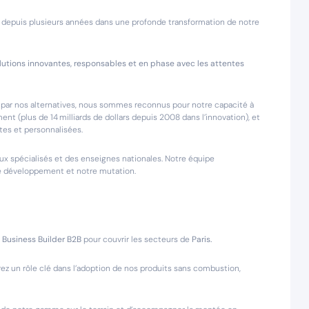
epuis plusieurs années dans une profonde transformation de notre
lutions innovantes, responsables et en phase avec les attentes
 par nos alternatives, nous sommes reconnus pour notre capacité à
nt (plus de 14 milliards de dollars depuis 2008 dans l’innovation), et
tes et personnalisées.
aux spécialisés et des enseignes nationales. Notre équipe
re développement et notre mutation.
)
Business Builder B2B
pour couvrir les secteurs de
Paris.
rez un rôle clé dans l’adoption de nos produits sans combustion,