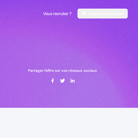
Vous recrutez ?
Espace Candidat
Vous recrutez ?
Espace Candidat
Partager l'offre sur vos réseaux sociaux