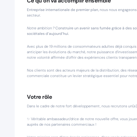
Ce qu’on va accomplir ensemble
Entreprise internationale de premier plan,
nous nous engageons d
secteur.
Notre ambition ?
Construire un avenir sans fumée grâce à des so
sociétales d’aujourd’hui.
Avec plus de 19 millions de consommateurs adultes déjà conquis
anticiper les évolutions du marché, notre puissance d’investisseme
notre volonté affirmée d’offrir des expériences clients transparen
Nos clients sont des acteurs majeurs de la distribution, des rése
commerciale constitue un levier stratégique essentiel pour not
Votre rôle
Dans le cadre de notre fort développement, nous recrutons un(e
✨ Véritable ambassadeur/drice de notre nouvelle offre, vous joue
auprès de nos partenaires commerciaux !