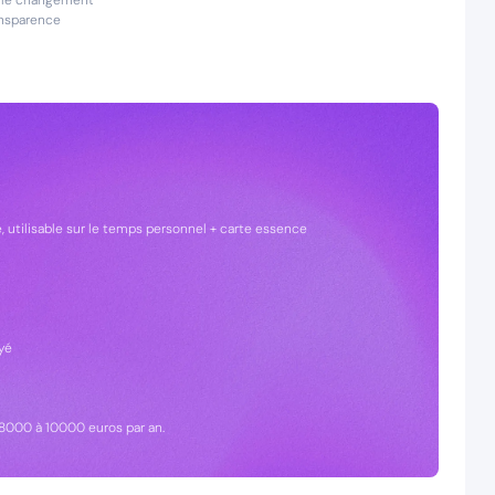
er le changement
ransparence
, utilisable sur le temps personnel + carte essence
yé
e 8000 à 10000 euros par an.