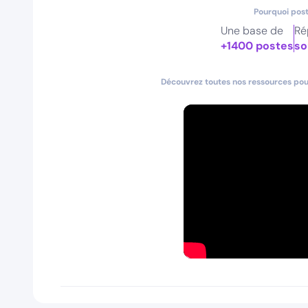
Pourquoi post
Une base de
Ré
+1400 postes
so
Découvrez toutes nos ressources pour