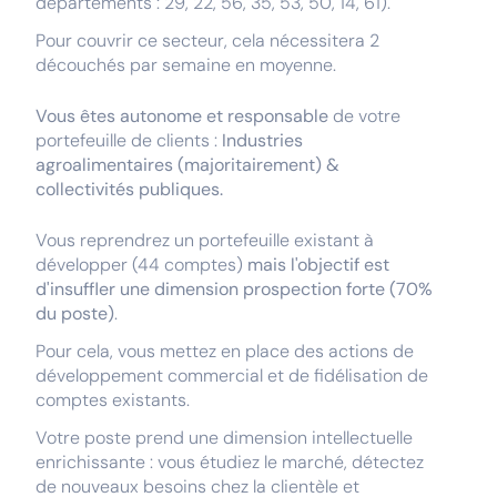
départements : 29, 22, 56, 35, 53, 50, 14, 61).
Pour couvrir ce secteur, cela nécessitera 2
découchés par semaine en moyenne.
Vous êtes autonome et responsable
de votre
portefeuille de clients :
Industries
agroalimentaires (majoritairement) &
collectivités publiques.
Vous reprendrez un portefeuille existant à
développer (44 comptes)
mais l'objectif est
d'insuffler une dimension prospection forte (70%
du poste)
.
Pour cela, vous mettez en place des actions de
développement commercial et de fidélisation de
comptes existants.
Votre poste prend une dimension intellectuelle
enrichissante : vous étudiez le marché, détectez
de nouveaux besoins chez la clientèle et