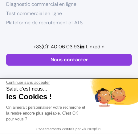
Diagnostic commercial en ligne
Test commercial en ligne
Plateforme de recrutement et ATS
+33(0)1 40 06 03 93
Linkedin
Nous contacter
Continuer sans accepter
Salut c'est nous...
les Cookies !
Plan de site
On aimerait personnaliser votre recherche et
Mentions légales
la rendre encore plus agréable. C'est OK
pour vous ?
Politique de confidentialité
Conditions Générales d’Utilisation
Consentements certifiés par
Version actualisée en
2026