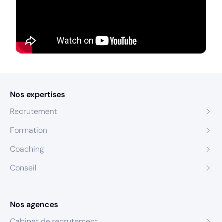
Nos expertises
Recrutement
Formation
Coaching
Conseil
Nos agences
Cabinet de recrutement