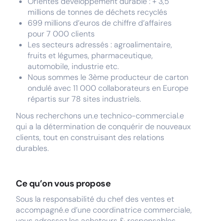
Orientés développement durable : + 3,5
millions de tonnes de déchets recyclés
699 millions d’euros de chiffre d’affaires
pour 7 000 clients
Les secteurs adressés : agroalimentaire,
fruits et légumes, pharmaceutique,
automobile, industrie etc.
Nous sommes le 3ème producteur de carton
ondulé avec 11 000 collaborateurs en Europe
répartis sur 78 sites industriels.
Nous recherchons un.e technico-commercial.e
qui a la détermination de conquérir de nouveaux
clients, tout en construisant des relations
durables.
Ce qu’on vous propose
Sous la responsabilité du chef des ventes et
accompagné.e d’une coordinatrice commerciale,
vous adressez les acheteurs & responsables