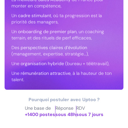
monter en compétence,
Un
cadre stimulant
, où ta progression est la
priorité des managers,
Un
onboarding de premier plan
, un coaching
terrain, et des rituels de perf efficaces,
Des
perspectives claires d’évolution
(management, expertise, stratégie…),
Une
organisation hybride
(bureau + télétravail),
Une
rémunération attractive
, à la hauteur de ton
talent.
Pourquoi postuler avec Uptoo ?
Une base de
Réponse
RDV
+1400 postes
sous 48h
sous 7 jours