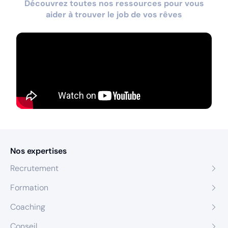
Découvrez toutes nos ressources pour vous
aider à trouver le job de vos rêves
Nos expertises
Recrutement
Formation
Coaching
Conseil