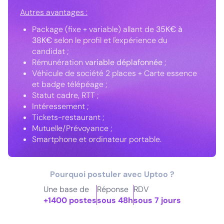
Autres avantages :
Package (fixe + variable) allant de
35K€ à
38K€
selon le profil et l'expérience du
candidat ;
Rémunération
variable déplafonnée
;
Véhicule de société 2 places + Carte essence
et badge télépéage ;
Statut cadre, RTT ;
Intéressement ;
Tickets-restaurant ;
Mutuelle/Prévoyance ;
Smartphone et ordinateur portable.
Pourquoi postuler avec Uptoo ?
Une base de
Réponse
RDV
+1400 postes
sous 48h
sous 7 jours