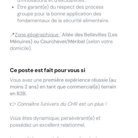
d’innovations et d’exclusivités ;
Être garant(e) du respect des process
groupe pour la bonne application des
fondamentaux de la sécurité alimentaire.
📍
Zone géographique
:
Allée des Bellevilles (Les
Ménuires) ou Courchevel/Méribel
(selon votre
domicile).
Ce poste est fait pour vous si
Vous avez une
première expérience réussie (au
moins 2 ans) en tant que commercial(e) terrain
en B2B.
👉
Connaître l'univers du CHR est un plus !
Vous êtes dynamique, persévérant(e) et
possédez un excellent relationnel.