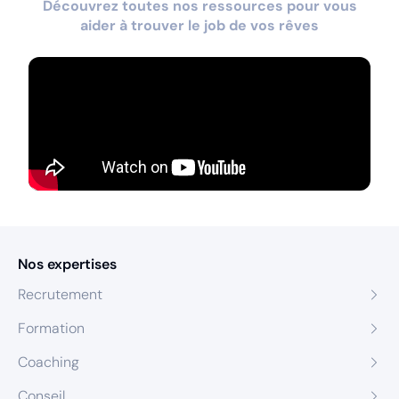
Découvrez toutes nos ressources pour vous
aider à trouver le job de vos rêves
Nos expertises
Recrutement
Formation
Coaching
Conseil