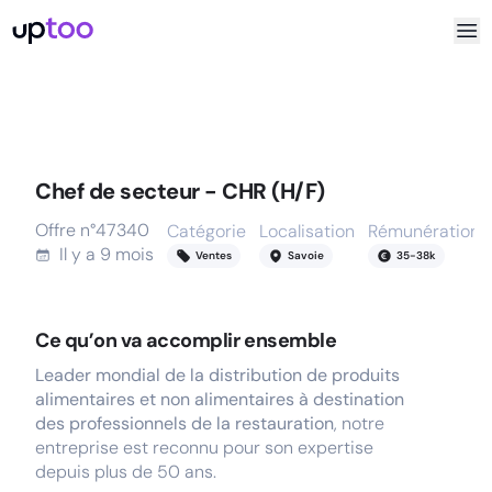
Chef de secteur - CHR (H/F)
Offre n°
47340
Catégorie
Localisation
Rémunération
Il y a
9 mois
Ventes
Savoie
35
-
38
k
Ce qu’on va accomplir ensemble
Leader mondial de la distribution de produits
alimentaires et non alimentaires à destination
des professionnels de la restauration
, notre
entreprise est reconnu pour son expertise
depuis plus de 50 ans.