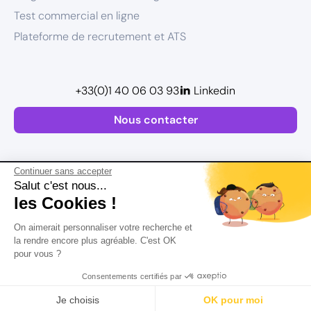
Test commercial en ligne
Plateforme de recrutement et ATS
+33(0)1 40 06 03 93
Linkedin
Nous contacter
Continuer sans accepter
Salut c'est nous...
les Cookies !
Plan de site
On aimerait personnaliser votre recherche et
Mentions légales
la rendre encore plus agréable. C'est OK
pour vous ?
Politique de confidentialité
Conditions Générales d’Utilisation
Consentements certifiés par
Version actualisée en
2026
Rechercher
Salaire
CV
Profil
Je choisis
OK pour moi