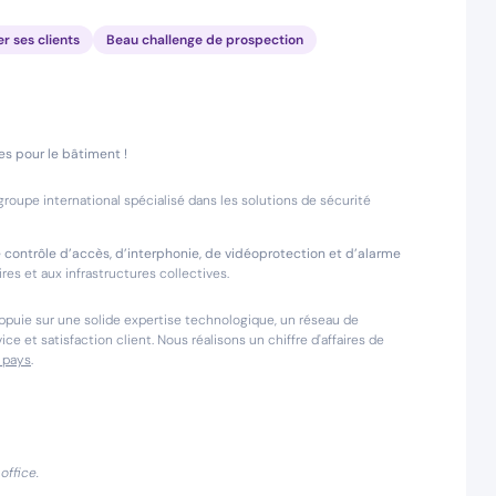
er ses clients
Beau challenge de prospection
es pour le bâtiment !
groupe international spécialisé dans les solutions de sécurité
contrôle d’accès, d’interphonie, de vidéoprotection et d’alarme
aires et aux infrastructures collectives.
appuie sur une solide expertise technologique, un réseau de
e et satisfaction client. Nous réalisons un chiffre d'affaires de
 pays
.
office.