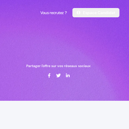
Vous recrutez ?
Espace Candidat
Vous recrutez ?
Espace Candidat
Partager l'offre sur vos réseaux sociaux