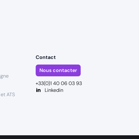
Contact
Nous contacter
igne
+33(0)1 40 06 03 93
Linkedin
 et ATS