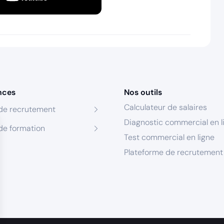
nces
Nos outils
Calculateur de salaires
de recrutement
Diagnostic commercial en l
de formation
Test commercial en ligne
Plateforme de recrutement