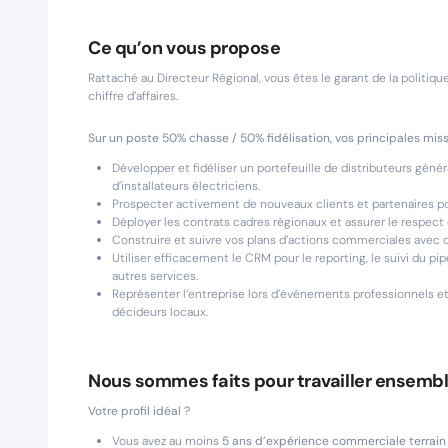
Ce qu’on vous propose
Rattaché au Directeur Régional, vous êtes le garant de la politi
chiffre d’affaires.
Sur un poste 50% chasse / 50% fidélisation, vos principales missi
Développer et fidéliser un portefeuille de distributeurs génér
d’installateurs électriciens.
Prospecter activement de nouveaux clients et partenaires pour
Déployer les contrats cadres régionaux et assurer le respect d
Construire et suivre vos plans d’actions commerciales avec 
Utiliser efficacement le CRM pour le reporting, le suivi du pipe
autres services.
Représenter l’entreprise lors d’événements professionnels et
décideurs locaux.
Nous sommes faits pour travailler ensembl
Votre profil idéal ?
Vous avez au moins
5 ans d’expérience commerciale terrain