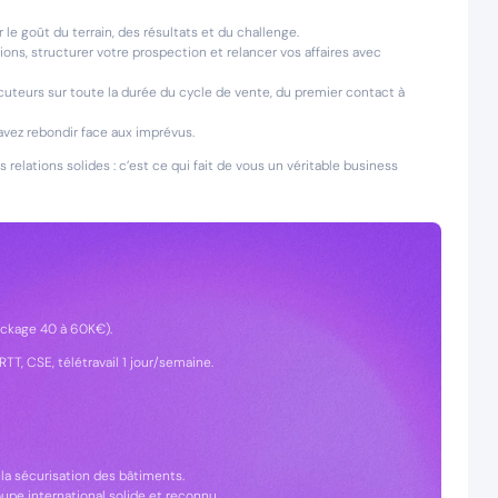
r le goût du terrain, des résultats et du challenge.
tions, structurer votre prospection et relancer vos affaires avec
uteurs sur toute la durée du cycle de vente, du premier contact à
avez rebondir face aux imprévus.
s relations solides : c’est ce qui fait de vous un véritable business
package 40 à 60K€).
TT, CSE, télétravail 1 jour/semaine.
 la sécurisation des bâtiments.
oupe international solide et reconnu.