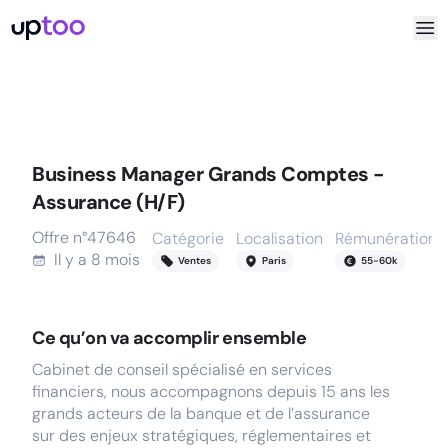
Business Manager Grands Comptes -
Assurance (H/F)
Offre n°
47646
Catégorie
Localisation
Rémunération
Il y a
8 mois
Ventes
Paris
55
-
60
k
Ce qu’on va accomplir ensemble
Cabinet de conseil spécialisé en services
financiers, nous accompagnons depuis 15 ans les
grands acteurs de la banque et de l’assurance
sur des enjeux stratégiques, réglementaires et