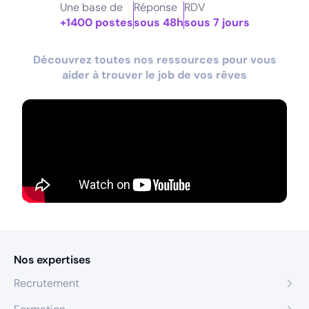
Une base de
Réponse
RDV
+1400 postes
sous 48h
sous 7 jours
Découvrez toutes nos ressources pour vous
aider à trouver le job de vos rêves
Nos expertises
Recrutement