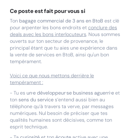
Ce poste est fait pour vous si
Ton
bagage commercial de 3 ans en BtoB
est clé
pour arpenter les bons endroits et
conclure des
deals avec les bons interlocuteurs
. Nous sommes
ouverts sur ton secteur de provenance, le
principal étant que tu aies une expérience dans
la vente de services en BtoB, ainsi qu'un bon
tempérament.
Voici ce que nous mettons derrière le
tempérament :
- Tu es
un·e développeur·se business aguerri·e
et
ton
sens du service
s’entend aussi bien au
téléphone qu’à travers ta verve, par messages
numériques. Nul besoin de préciser que tes
qualités humaines sont décisives, comme ton
esprit technique.
- Ta
curiosité
et ton
écoute
active avec une