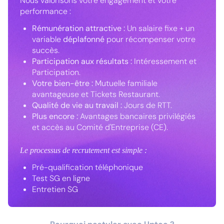
Nous valorisons votre engagement et votre
performance :
Rémunération attractive :
Un salaire fixe + un
variable
déplafonné
pour récompenser votre
succès.
Participation aux résultats :
Intéressement et
Participation.
Votre bien-être :
Mutuelle familiale
avantageuse et Tickets Restaurant.
Qualité de vie au travail :
Jours de RTT.
Plus encore :
Avantages bancaires privilégiés
et accès au Comité d'Entreprise (CE).
Le processus de recrutement est simple :
Pré-qualification téléphonique
Test SG en ligne
Entretien SG