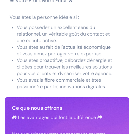
🔥 Votre Profil, Notre Futur 🔥
Vous êtes la personne idéale si :
Vous possédez un excellent
sens du
relationnel
, un véritable goût du contact et
une écoute active.
Vous êtes au fait de l'
actualité économique
et vous aimez partager votre expertise.
Vous êtes
proactif.ve
, débordez d'énergie et
d'idées pour trouver les meilleures solutions
pour vos clients et dynamiser votre agence.
Vous avez la
fibre commerciale
et êtes
passionné.e par les
innovations digitales
.
Ce que nous offrons
🎁 Les avantages qui font la différence 🎁