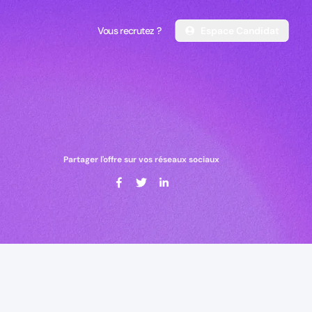
Vous recrutez ?
Espace Candidat
Vous recrutez ?
Espace Candidat
Partager l'offre sur vos réseaux sociaux