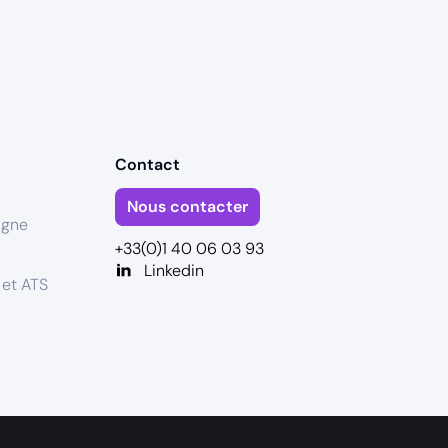
Contact
Nous contacter
igne
+33(0)1 40 06 03 93
Linkedin
 et ATS