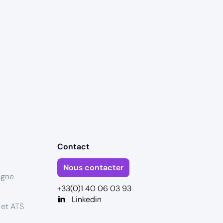
Contact
Nous contacter
igne
+33(0)1 40 06 03 93
Linkedin
 et ATS