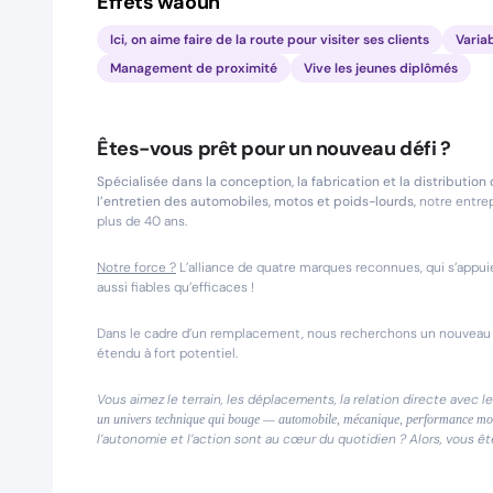
Effets waouh
Ici, on aime faire de la route pour visiter ses clients
Varia
Management de proximité
Vive les jeunes diplômés
Êtes-vous prêt pour un nouveau défi ?
Spécialisée dans la conception, la fabrication et la distributi
l’entretien des automobiles, motos et poids-lourds,
notre entre
plus de 40 ans.
Notre force ?
L’alliance de quatre marques reconnues, qui s’appui
aussi fiables qu’efficaces !
Dans le cadre d’un remplacement, nous recherchons un nouveau 
étendu à fort potentiel.
Vous aimez le terrain, les déplacements, la relation directe avec l
un univers technique qui bouge — automobile, mécanique, performance mot
l’autonomie et l’action sont au cœur du quotidien ? Alors, vous êt