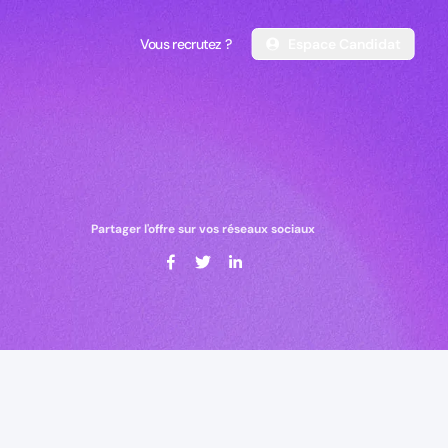
Vous recrutez ?
Espace Candidat
Vous recrutez ?
Espace Candidat
Partager l'offre sur vos réseaux sociaux