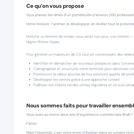
Ce qu’on vous propose
Vous prenez les rênes d’un portefeuille d’environ 200 professio
Votre mission : l’animer, le développer, et révéler tout le potenti
Homme ou femme de terrain, vous serez nos yeux, nos oreilles —
région Rhône-Alpes.
Pour générer un maximum de CA tout en construisant des relatio
Identifier et démarcher de nouveaux prospects dans l’univer
Cartographier et structurer votre territoire pour optimiser v
Promouvoir la valeur ajoutée de nos solutions auprès de prof
Développer les ventes grâce à une approche conseil
Fidéliser vos clients via des visites régulières et un suivi proa
Nous sommes faits pour travailler ensembl
Vous avez au moins deux ans d’expérience commerciale BtoB ?
Parfait.
Mais l’essentiel, c’est votre envie d’évoluer dans un univers tec