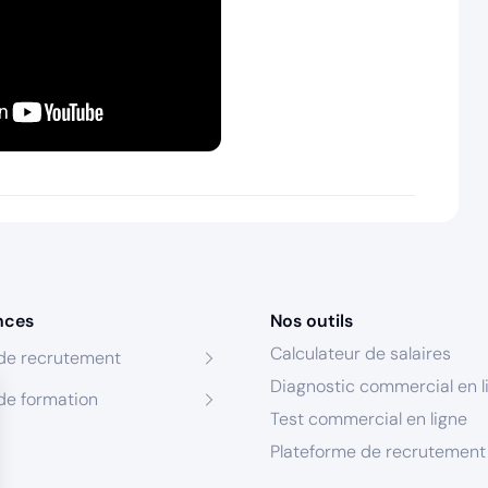
nces
Nos outils
Calculateur de salaires
de recrutement
Diagnostic commercial en l
de formation
Test commercial en ligne
Plateforme de recrutement