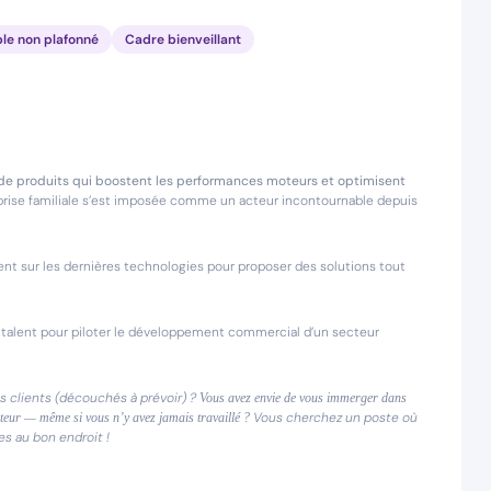
ble non plafonné
Cadre bienveillant
on de produits qui boostent les performances moteurs et optimisent
prise familiale s’est imposée comme un acteur incontournable depuis
ent sur les dernières technologies pour proposer des solutions tout
talent pour piloter le développement commercial d’un secteur
es clients (découchés à prévoir) ?
Vous avez envie de vous immerger dans
Vous cherchez un poste où
eur — même si vous n’y avez jamais travaillé ?
es au bon endroit !