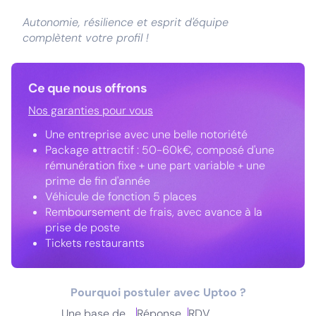
Autonomie, résilience et esprit d'équipe
complètent votre profil !
Ce que nous offrons
Nos garanties pour vous
Une entreprise avec une belle notoriété
Package attractif : 50-60k€, composé d'une
rémunération fixe + une part variable + une
prime de fin d'année
Véhicule de fonction 5 places
Remboursement de frais, avec avance à la
prise de poste
Tickets restaurants
Pourquoi postuler avec Uptoo ?
Une base de
Réponse
RDV