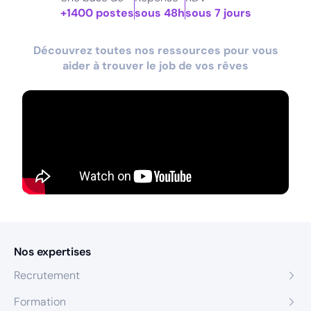
+1400 postes
sous 48h
sous 7 jours
Découvrez toutes nos ressources pour vous
aider à trouver le job de vos rêves
Nos expertises
Recrutement
Formation