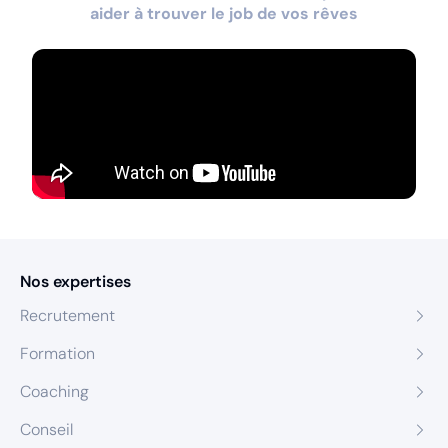
aider à trouver le job de vos rêves
Nos expertises
Recrutement
Formation
Coaching
Conseil