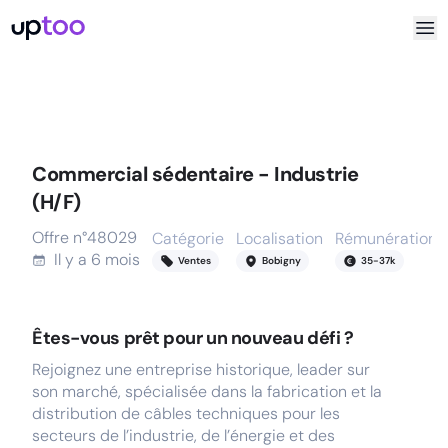
Commercial sédentaire - Industrie
(H/F)
Offre n°
48029
Catégorie
Localisation
Rémunération
Il y a
6 mois
Ventes
Bobigny
35
-
37
k
Êtes-vous prêt pour un nouveau défi ?
Rejoignez une entreprise historique, leader sur
son marché, spécialisée dans la fabrication et la
distribution de câbles techniques pour les
secteurs de l’industrie, de l’énergie et des