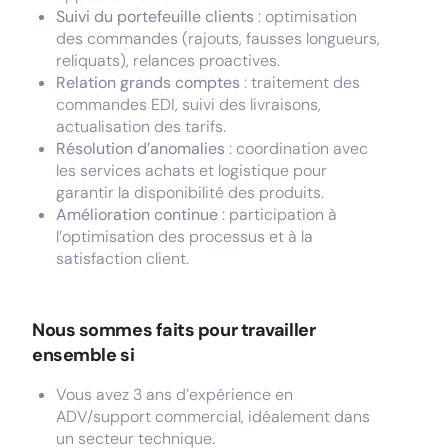
Suivi du portefeuille clients
: optimisation
des commandes (rajouts, fausses longueurs,
reliquats), relances proactives.
Relation grands comptes
: traitement des
commandes EDI, suivi des livraisons,
actualisation des tarifs.
Résolution d’anomalies
: coordination avec
les services achats et logistique pour
garantir la disponibilité des produits.
Amélioration continue
: participation à
l’optimisation des processus et à la
satisfaction client.
Nous sommes faits pour travailler
ensemble si
Vous avez 3 ans d’expérience en
ADV/support commercial, idéalement dans
un secteur technique.