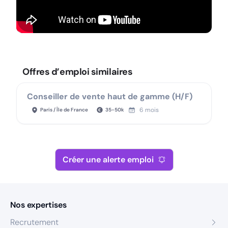
Offres d’emploi similaires
Conseiller de vente haut de gamme (H/F)
6 mois
Paris / Île de France
35
-
50
k
Créer une alerte emploi
Nos expertises
Recrutement