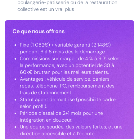
boulangerie-pâtisserie ou de la restauration
collective est un vrai plus !
Ce que nous offrons
Fixe (1 082€) + variable garanti (2 148€)
pendant 6 à 8 mois dès le démarrage
Commissions sur marge : de 4 % à 9 % selon
la performance, avec un potentiel de
30 à
60k€
brut/an pour les meilleurs talents.
Avantages : véhicule de service, paniers
repas, téléphone, PC, remboursement des
frais de stationnement.
Statut agent de maîtrise (possibilité cadre
selon profil).
Période d’essai de 2+1 mois pour une
intégration en douceur.
Une équipe soudée, des valeurs fortes, et une
direction accessible et à l’écoute.