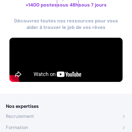
+1400 postes
sous 48h
sous 7 jours
Découvrez toutes nos ressources pour vous
aider à trouver le job de vos rêves
Nos expertises
Recrutement
Formation