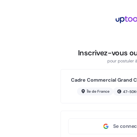
Inscrivez-vous o
pour postuler à 
Cadre Commercial Grand Co
Île de France
47-50K
Se connec