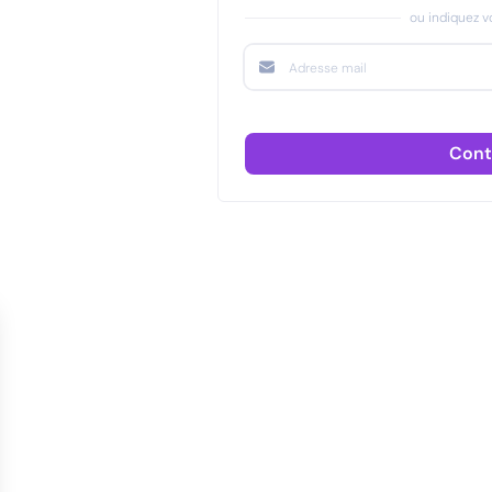
ou indiquez vo
Cont